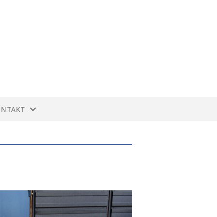
ONTAKT
ONTAKT
YREOVERSIKT