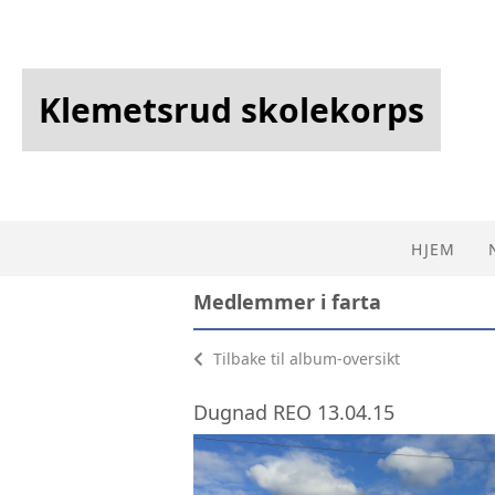
Klemetsrud skolekorps
HJEM
Medlemmer i farta
Tilbake til album-oversikt
Dugnad REO 13.04.15