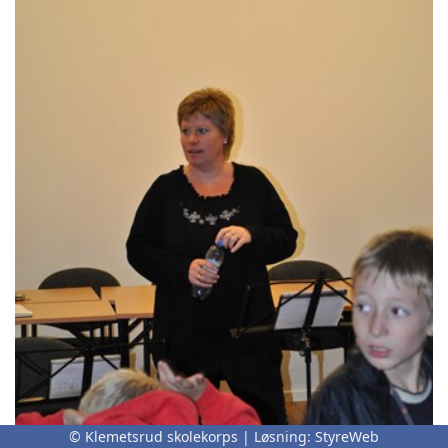
© Klemetsrud skolekorps | Løsning:
StyreWeb